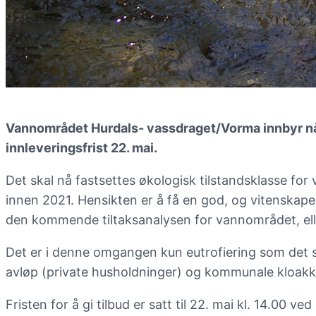
Vannområdet Hurdals- vassdraget/Vorma innbyr nå 
innleveringsfrist 22. mai.
Det skal nå fastsettes økologisk tilstandsklasse for 
innen 2021. Hensikten er å få en god, og vitenskape
den kommende tiltaksanalysen for vannområdet, ell
Det er i denne omgangen kun eutrofiering som det s
avløp (private husholdninger) og kommunale kloakk
Fristen for å gi tilbud er satt til 22. mai kl. 14.00