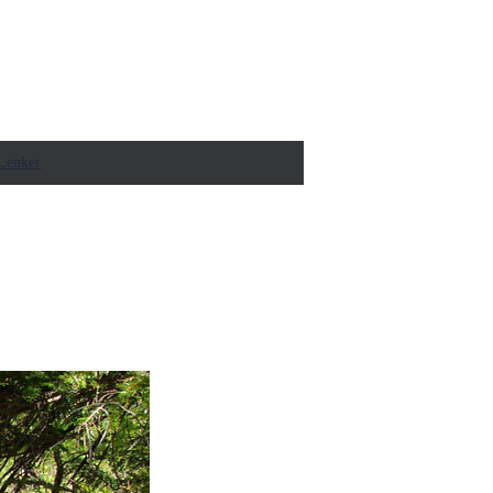
Lenker