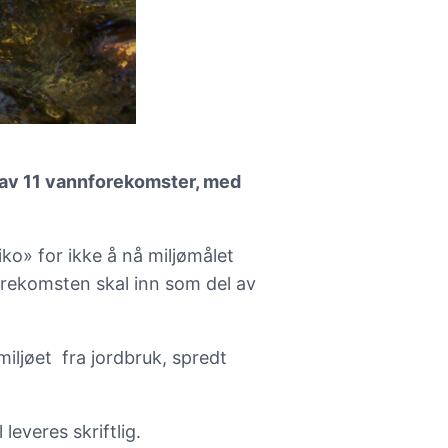
 av 11 vannforekomster, med
iko» for ikke å nå miljømålet
orekomsten skal inn som del av
ljøet fra jordbruk, spredt
leveres skriftlig.