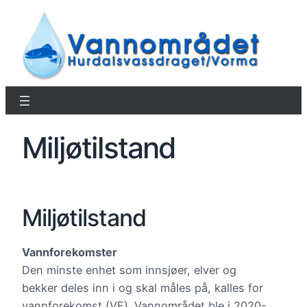
Miljøtilstand
Miljøtilstand
Vannforekomster
Den minste enhet som innsjøer, elver og
bekker deles inn i og skal måles på, kalles for
vannforekomst (VF). Vannområdet ble i 2020-