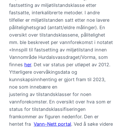
fastsetting av miljøtilstandsklasse etter
fastsatte, interkalibrerte metoder. I andre
tilfeller er miljøtilstanden satt etter noe lavere
pålitelighetsgrad (antatt/eldre målinger). En
oversikt over tilstandsklassene, pålitelighet
mm. ble beskrevet per vannforekomst i notatet
«Innspill til fastsetting av miljøtilstand innen
Vannområde Hurdalsvassdraget/Vorma, som
finnes
her
. Det var status per utløpet av 2012.
Ytterligere overvåkingsdata og
kunnskapsinnhenting er gjort fram til 2023,
noe som innebære en
justering av tilstandsklasser for noen
vannforekomster. En oversikt over hva som er
status for tilstandsklassifiseringen
framkommer av figuren nedenfor. Den er
hentet fra
Vann-Nett portal
. Ved å søke videre