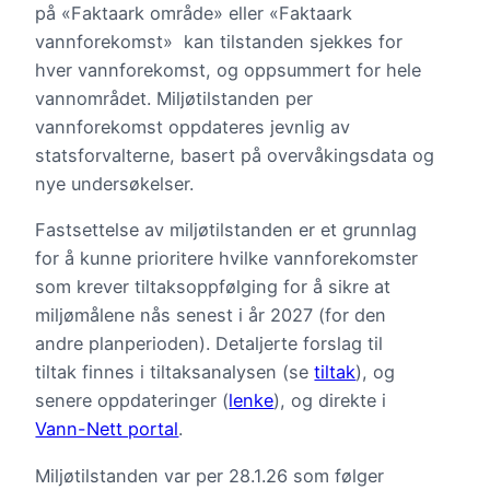
på «Faktaark område» eller «Faktaark
vannforekomst» kan tilstanden sjekkes for
hver vannforekomst, og oppsummert for hele
vannområdet. Miljøtilstanden per
vannforekomst oppdateres jevnlig av
statsforvalterne, basert på overvåkingsdata og
nye undersøkelser.
Fastsettelse av miljøtilstanden er et grunnlag
for å kunne prioritere hvilke vannforekomster
som krever tiltaksoppfølging for å sikre at
miljømålene nås senest i år 2027 (for den
andre planperioden). Detaljerte forslag til
tiltak finnes i tiltaksanalysen (se
tiltak
), og
senere oppdateringer (
lenke
), og direkte i
Vann-Nett portal
.
Miljøtilstanden var per 28.1.26 som følger