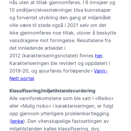
nås uten at tiltak gjennomføres. I 6 innsjøer og
10 småtjern/elvestrekninger tilsa kunnskaper
og forventet utvikling den gang at miljømålet
ville være til stede også i 2021 selv om det
ikke gjennomføres noe tiltak, utover å beskytte
vassdragene mot forringelse. Resultatene fra
det innledende arbeidet i
2012 (karakteriseringsnotatet) finnes
her
.
Karakteriseringen ble revidert og oppdatert i
2019-20, og ajourføres fortløpende i
Vann-
Nett portal
.
Klassifisering/miljøtilstandsvurdering
Alle vannforekomstene som ble satt i «Risiko»
eller «Mulig risiko» i karakteriseringen, er fulgt
opp gjennom ytterligere problemkartlegging
(
lenke
). Den vitenskapelige fastsettingen av
miljøtilstanden kalles klassifisering, dvs.