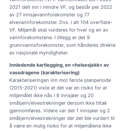
2021 delt inn i mindre VF, og består per 2022
av 27 innsjøvannforekomster og 77
elvevannforekomster. Dvs. i alt 104 overflate-
VF. Miljømål skal vurderes for hver og en av
vannforekomstene. I tillegg er det 9
grunnvannsforekomster, som hånderes direkte
av nasjonale myndigheter.
Innledende kartlegging, en «helsesjekk» av
vassdragene (karakterisering)
Karakteriseringen inn mot første planperiode
(2015-2021) viste at det var en risiko for at
miljømålet ikke nås i 8 innsjøer og 20
småtjern/elvestrekninger dersom ikke tiltak
gjennomføres. Videre var det 1 innsjøer og 2
småtjern/elvestrekninger der det ble vurdert til
å være en mulig risiko for at miljømålene ikke