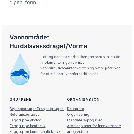
digital form.
Vannområdet
Hurdalsvassdraget/Vorma
– et regionalt samarbeidsorgan som skal støtte
implementeringen av EUs
vanndirektiv/vannforskriften og være pådriver
for at målene i vannforskriften nås.
GRUPPENE
ORGANISASJON
Styringsgruppa
Prosjektgruppa
Deltagere
Referansegruppa
Organisering
Faggruppe økologi
Mandater/oppgaver
Faggruppe landbruk
Arbeidsplaner for inneværende
Faggruppe kommunalteknikk
år og videre