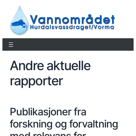
Andre aktuelle
rapporter
Publikasjoner fra
forskning og forvaltning
med relevans for