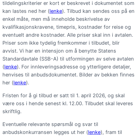
tildelingskriterier er kort er beskrevet i dokumentet som
kan lastes ned her (
lenke
). Tilbud kan sendes oss på en
enkel måte, men må inneholde beskrivelse av
kvalifikasjonskravene, timepris, kostnader for reise og
eventuelt andre kostnader. Alle priser skal inn i avtalen.
Priser som ikke tydelig fremkommer i tilbudet, blir
avvist. Vi har en intensjon om å benytte Statens
Standardavtale (SSB-A) til utformingen av selve avtalen
(
lenke
). For innleveringsadresse og ytterligere detaljer,
henvises til anbudsdokumentet. Bilder av bekken finnes
her (
lenke
).
Fristen for å gi tilbud er satt til 1. april 2026, og skal
være oss i hende senest kl. 12.00. Tilbudet skal leveres
skriftlig.
Eventuelle relevante spørsmål og svar til
anbudskonkurransen legges ut her (
lenke
), fram til