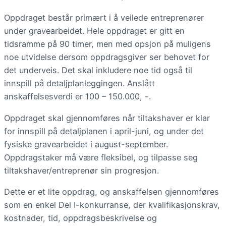
Oppdraget består primært i å veilede entreprenører
under gravearbeidet. Hele oppdraget er gitt en
tidsramme på 90 timer, men med opsjon på muligens
noe utvidelse dersom oppdragsgiver ser behovet for
det underveis. Det skal inkludere noe tid også til
innspill på detaljplanleggingen. Anslått
anskaffelsesverdi er 100 – 150.000, -.
Oppdraget skal gjennomføres når tiltakshaver er klar
for innspill på detaljplanen i april-juni, og under det
fysiske gravearbeidet i august-september.
Oppdragstaker må være fleksibel, og tilpasse seg
tiltakshaver/entreprenør sin progresjon.
Dette er et lite oppdrag, og anskaffelsen gjennomføres
som en enkel Del I-konkurranse, der kvalifikasjonskrav,
kostnader, tid, oppdragsbeskrivelse og