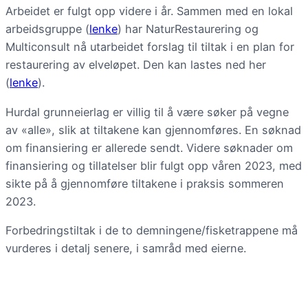
Arbeidet er fulgt opp videre i år. Sammen med en lokal
arbeidsgruppe (
lenke
) har NaturRestaurering og
Multiconsult nå utarbeidet forslag til tiltak i en plan for
restaurering av elveløpet. Den kan lastes ned her
(
lenke
).
Hurdal grunneierlag er villig til å være søker på vegne
av «alle», slik at tiltakene kan gjennomføres. En søknad
om finansiering er allerede sendt. Videre søknader om
finansiering og tillatelser blir fulgt opp våren 2023, med
sikte på å gjennomføre tiltakene i praksis sommeren
2023.
Forbedringstiltak i de to demningene/fisketrappene må
vurderes i detalj senere, i samråd med eierne.