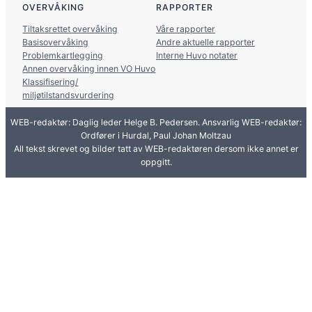
OVERVÅKING
RAPPORTER
Tiltaksrettet overvåking
Våre rapporter
Basisovervåking
Andre aktuelle rapporter
Problemkartlegging
Interne Huvo notater
Annen overvåking innen VO Huvo
Klassifisering/
miljøtilstandsvurdering
WEB-redaktør: Daglig leder Helge B. Pedersen. Ansvarlig WEB-redaktør:
Ordfører i Hurdal, Paul Johan Moltzau
All tekst skrevet og bilder tatt av WEB-redaktøren dersom ikke annet er
oppgitt.