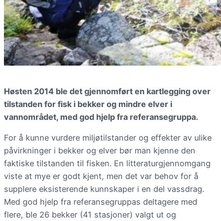
Høsten 2014 ble det gjennomført en kartlegging over
tilstanden for fisk i bekker og mindre elver i
vannområdet, med god hjelp fra referansegruppa.
For å kunne vurdere miljøtilstander og effekter av ulike
påvirkninger i bekker og elver bør man kjenne den
faktiske tilstanden til fisken. En litteraturgjennomgang
viste at mye er godt kjent, men det var behov for å
supplere eksisterende kunnskaper i en del vassdrag.
Med god hjelp fra referansegruppas deltagere med
flere, ble 26 bekker (41 stasjoner) valgt ut og