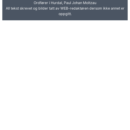
Ordfører i Hurdal, Paul Johan Moltzau
All tekst skrevet og bilder tatt av WEB-redaktøren dersom ikke annet er
oppgitt.