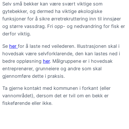
Selv små bekker kan være svært viktige som
gytebekker, og dermed ha viktige økologiske
funksjoner for å sikre ørretrekruttering inn til innsjøer
og større vassdrag. Fri opp- og nedvandring for fisk er
derfor viktig.
Se
her
for å laste ned veilederen. Illustrasjonen skal i
hovedsak være selvforklarende, den kan lastes ned i
bedre oppløsning
her
. Målgruppene er i hovedsak
entreprenører, grunneiere og andre som skal
gjennomføre dette i praksis.
Ta gjerne kontakt med kommunen i forkant (eller
vannområdet), dersom det er tvil om en bekk er
fiskeførende eller ikke.