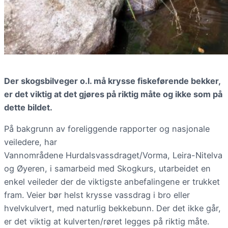
Der skogsbilveger o.l. må krysse fiskeførende bekker,
er det viktig at det gjøres på riktig måte og ikke som på
dette bildet.
På bakgrunn av foreliggende rapporter og nasjonale
veiledere, har
Vannområdene Hurdalsvassdraget/Vorma, Leira-Nitelva
og Øyeren, i samarbeid med Skogkurs, utarbeidet en
enkel veileder der de viktigste anbefalingene er trukket
fram. Veier bør helst krysse vassdrag i bro eller
hvelvkulvert, med naturlig bekkebunn. Der det ikke går,
er det viktig at kulverten/røret legges på riktig måte.