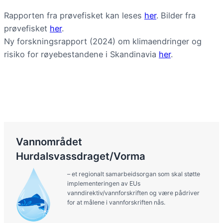
Rapporten fra prøvefisket kan leses
her
. Bilder fra
prøvefisket
her
.
Ny forskningsrapport (2024) om klimaendringer og
risiko for røyebestandene i Skandinavia
her
.
Vannområdet
Hurdalsvassdraget/Vorma
– et regionalt samarbeidsorgan som skal støtte
implementeringen av EUs
vanndirektiv/vannforskriften og være pådriver
for at målene i vannforskriften nås.